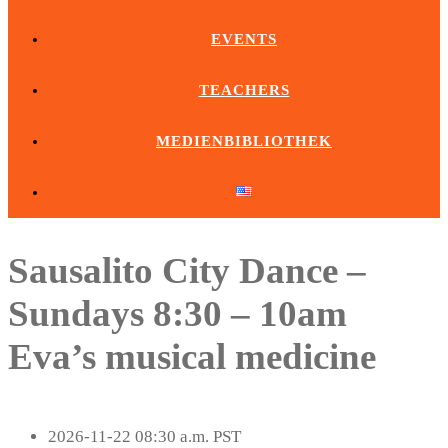
EVENTS
TEACHERS
MEDIENBIBLIOTHEK
Sausalito City Dance –
Sundays 8:30 – 10am
Eva’s musical medicine
2026-11-22 08:30 a.m. PST