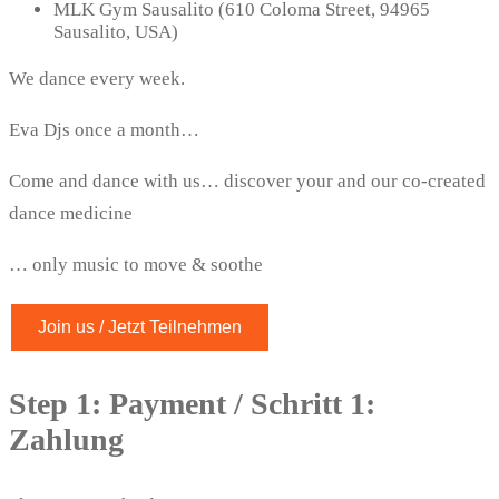
MLK Gym Sausalito (610 Coloma Street, 94965
Sausalito, USA)
We dance every week.
Eva Djs once a month…
Come and dance with us… discover your and our co-created
dance medicine
… only music to move & soothe
Join us / Jetzt Teilnehmen
Step 1: Payment / Schritt 1:
Zahlung